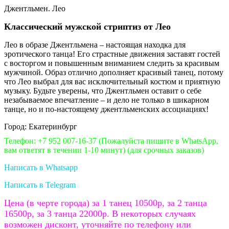
Джентльмен. Лео
Классический мужской стриптиз от Лео
Лео в образе Джентльмена – настоящая находка для
эротического танца! Его страстные движения заставят гостей
с восторгом и повышенным вниманием следить за красивым
мужчиной. Образ отлично дополняет красивый танец, потому
что Лео выбрал для вас исключительный костюм и приятную
музыку. Будьте уверены, что Джентльмен оставит о себе
незабываемое впечатление – и дело не только в шикарном
танце, но и по-настоящему джентльменских ассоциациях!
Город: Екатеринбург
Телефон: +7 952 007-16-37
(Пожалуйста пишите в WhatsApp,
вам ответят в течении 1-10 минут)
(для срочных заказов)
Написать в Whatsapp
Написать в Telegram
Цена (в черте города) за 1 танец 10500р, за 2 танца
16500р, за 3 танца 22000р. В некоторых случаях
возможен дисконт, уточняйте по телефону или