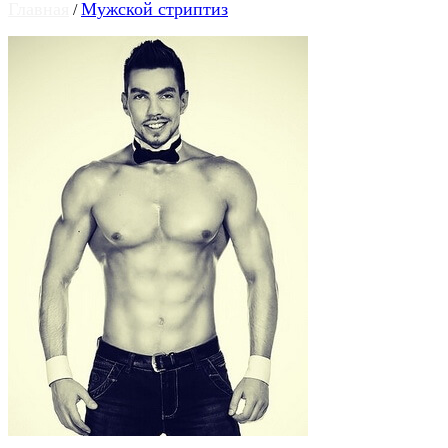
Главная
Мужской стриптиз
/