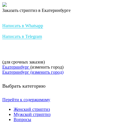
Заказать стриптиз в Екатеринбурге
Стриптиз на заказ от StripBest
Написать в Whatsapp
Написать в Telegram
+7-952-007-16-37
(для срочных заказов)
Екатеринбург
(изменить город)
Екатеринбург (изменить город)
Выбрать категорию
Перейти к содержимому
Женский стриптиз
Мужской стриптиз
Вопросы